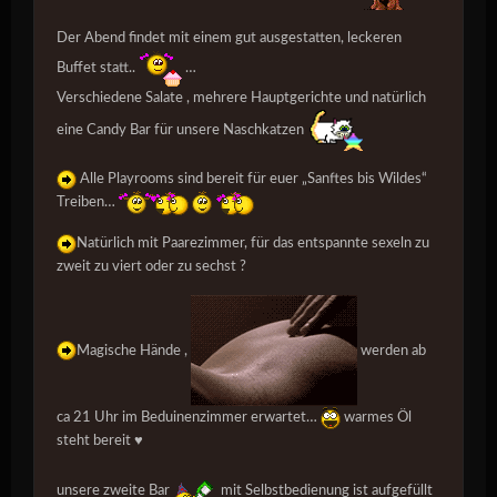
Der Abend findet mit einem gut ausgestatten, leckeren
Buffet statt..
…
Verschiedene Salate , mehrere Hauptgerichte und natürlich
eine Candy Bar für unsere Naschkatzen
Alle Playrooms sind bereit für euer „Sanftes bis Wildes“
Treiben…
Natürlich mit Paarezimmer, für das entspannte sexeln zu
zweit zu viert oder zu sechst ?
Magische Hände ,
werden ab
ca 21 Uhr im Beduinenzimmer erwartet…
warmes Öl
steht bereit ♥️
unsere zweite Bar
mit Selbstbedienung ist aufgefüllt