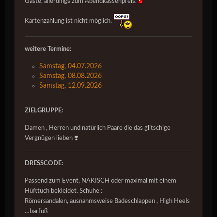
Gäste, allerdings zum Abendkassenpreis.
Kartenzahlung ist nicht möglich.
weitere Termine:
Samstag, 04.07.2026
Samstag, 08.08.2026
Samstag, 12.09.2026
ZIELGRUPPE:
Damen , Herren und natürlich Paare die das glitschige
Vergnügen lieben ❣️
DRESSCODE:
Passend zum Event, NAKISCH oder maximal mit einem
Hüfttuch bekleidet. Schuhe :
Römersandalen, ausnahmsweise Badeschlappen , High Heels
…barfuß