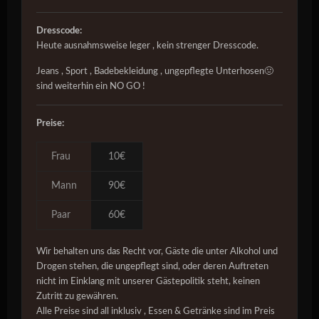
Dresscode:
Heute ausnahmsweise leger , kein strenger Dresscode.
Jeans , Sport , Badebekleidung , ungepflegte Unterhosen🤢
sind weiterhin ein NO GO !
Preise:
Frau
10€
Mann
90€
Paar
60€
Wir behalten uns das Recht vor, Gäste die unter Alkohol und
Drogen stehen, die ungepflegt sind, oder deren Auftreten
nicht im Einklang mit unserer Gästepolitik steht, keinen
Zutritt zu gewähren.
Alle Preise sind all inklusiv , Essen & Getränke sind im Preis