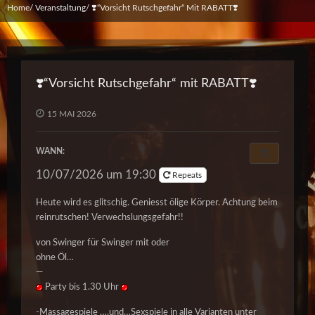
Home
Veranstaltung
❣️“Vorsicht Rutschgefahr“ Mit RABATT❣️
❣️“Vorsicht Rutschgefahr“ mit RABATT❣️
15 MAI 2026
WANN:
10/07/2026 um 19:30
Repeats
Heute wird es glitschig. Geniesst ölige Körper. Achtung beim
reinrutschen! Verwechslungsgefahr!!
von Swinger für Swinger mit oder
ohne Öl…
—
Party bis 1.30 Uhr
-Massagespiele ….und…Sexspiele in alle Varianten unter