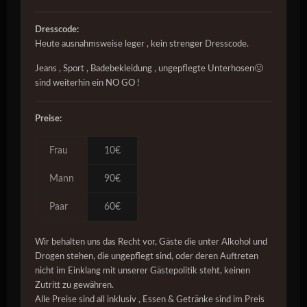
Dresscode:
Heute ausnahmsweise leger , kein strenger Dresscode.
Jeans , Sport , Badebekleidung , ungepflegte Unterhosen🤢
sind weiterhin ein NO GO !
Preise:
Frau
10€
Mann
90€
Paar
60€
Wir behalten uns das Recht vor, Gäste die unter Alkohol und
Drogen stehen, die ungepflegt sind, oder deren Auftreten
nicht im Einklang mit unserer Gästepolitik steht, keinen
Zutritt zu gewähren.
Alle Preise sind all inklusiv , Essen & Getränke sind im Preis