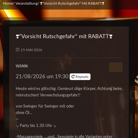
Home
Veranstaltung
❣️“Vorsicht Rutschgefahr“ Mit RABATT❣️
❣️“Vorsicht Rutschgefahr“ mit RABATT❣️
15 MAI 2026
WANN:
21/08/2026 um 19:30
Repeats
Heute wird es glitschig. Geniesst ölige Körper. Achtung beim
reinrutschen! Verwechslungsgefahr!!
von Swinger für Swinger mit oder
ohne Öl…
—
Party bis 1.30 Uhr
-Massagespiele ….und…Sexspiele in alle Varianten unter