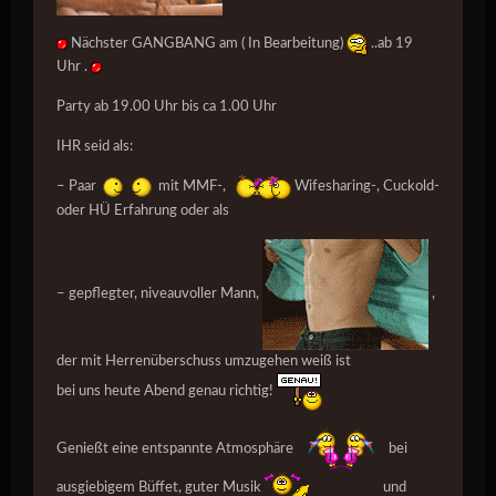
Nächster GANGBANG am ( In Bearbeitung)
..ab 19
Uhr .
Party ab 19.00 Uhr bis ca 1.00 Uhr
IHR seid als
:
– Paar
mit MMF-,
Wifesharing-, Cuckold-
oder HÜ Erfahrung oder als
– gepflegter, niveauvoller Mann,
,
der mit Herrenüberschuss umzugehen weiß ist
bei uns heute Abend genau richtig!
Genießt eine entspannte Atmosphäre
bei
ausgiebigem Büffet, guter Musik
und