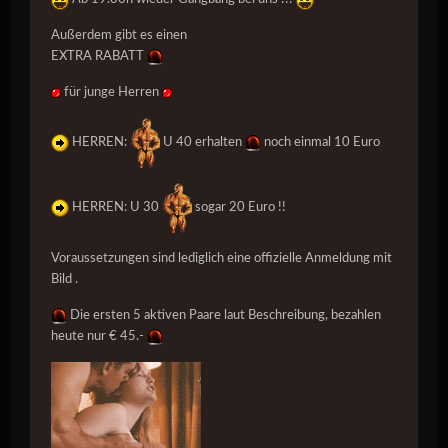
Außerdem gibt es einen
EXTRA RABATT
für junge Herren
HERREN:
U 40 erhalten
noch einmal 10 Euro
HERREN: U 30
sogar 20 Euro !!
Voraussetzungen
sind lediglich eine offizielle Anmeldung mit
Bild .
Die ersten
5 aktiven Paare
laut Beschreibung, bezahlen
heute nur € 45.-