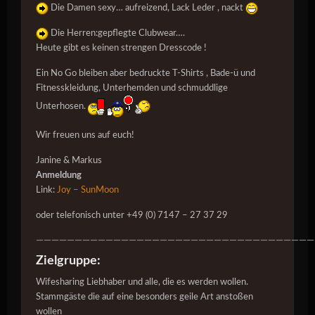
Die Damen
sexy… aufreizend, Lack Leder , nackt
Die Herren:
gepflegte Clubwear….
Heute gibt es keinen strengen Dresscode !
Ein No Go bleiben aber bedruckte T-Shirts , Bade-ü und
Fitnesskleidung, Unterhemden und schmuddlige
Unterhosen.
Wir freuen uns auf euch!
Janine & Markus
Anmeldung
Link:
Joy – SunMoon
oder telefonisch unter +49 (0) 7147 – 27 37 29
————————————————————————————————————
Zielgruppe:
Wifesharing Liebhaber und alle, die es werden wollen.
Stammgäste die auf eine besonders geile Art anstoßen
wollen