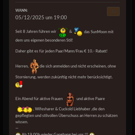
WANN:
05/12/2025 um 19:00
Seit 8 Jahren führen wir
&
das SunMoon mit
dem uns eigenen besonderen Stil!
Daher gibt es für jeden Paar/Mann/Frau € 10.- Rabatt!
Herren,
die sich anmelden und nicht erscheinen, ohne
Stornierung, werden zukünftig nicht mehr berücksichtigt.
Ein Abend für aktive Frauen
und aktive Paare
, Wifesharer & Cuckold Liebhaber ,die den
gepflegten und stilvollen Überschuss an Herren zu schätzen
wissen. ️️️
—
Ab 19.00h wieder Gangbang bei uns !!!