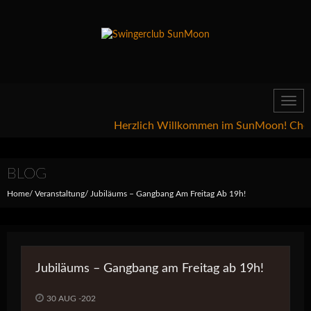
Toggl
navig
Herzlich Willkommen im SunMoon! Checkt ge
BLOG
Home
Veranstaltung
Jubiläums – Gangbang Am Freitag Ab 19h!
Jubiläums – Gangbang am Freitag ab 19h!
30 AUG -202