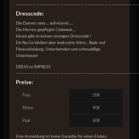
————————————————————————————————————
Dresscode:
Die Damen: sexy… aufreizend…..
Die Herren: gepflegte Clubwear….
Heute gibt es keinen strengen Dresscode !
Ein No Go bleiben aber bedruckte Shirts , Bade und
Fitnesskleidung, Unterhemden und schmuddlige
Unterhosen!
DRESS to IMPRESS
————————————————————————————————————
Preise:
Frau
20€
Mann
90€
Paar
60€
Eine Anmeldung ist keine Garantie für einen Einlass: