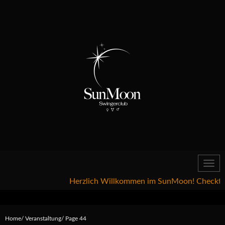
Toggl
navig
Herzlich Willkommen im SunMoon! Checkt gerne 
Home
Veranstaltung
Page 44