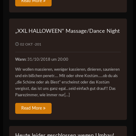
Read More
„XXL HALLOWEEN“ Massage/Dance Night
02 OKT -201
Wann:
31/10/2018 um 20:00
Wir wollen massieren, weniger kassieren, dinieren, saunieren
und ein bißchen penetr…. Mit oder ohne Kostüm…..ob du als
„die Schöne oder als Biest“ erscheinst oder das Kostüm
vergisst, das ist uns ganz egal…seid einfach gut drauf!! Das
Paarezimmer, wie immer nur[…]
Read More
Heute leider geschlossen wegen Umbau!