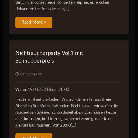
tun… Ihr möchtet neue Kontakte knüpfen, eure guten
Bekannten treffen oder neu[…]
Read More
Nichtraucherparty Vol.1 mit
Schnupperpreis
02 OKT -201
Wann:
19/10/2018 um 20:00
Heute wird auf vielfachen Wunsch der erste rauchfreie
Abend im SunMoon stattfinden. Nicht ganz – wir wollen die
rauchenden Swinger schon dabeihaben. Die müssen heute
aber im Freien, bei Heizung, wenn notwendig, oder in der
kleinen Bar, rauchen! Von 20:00[…]