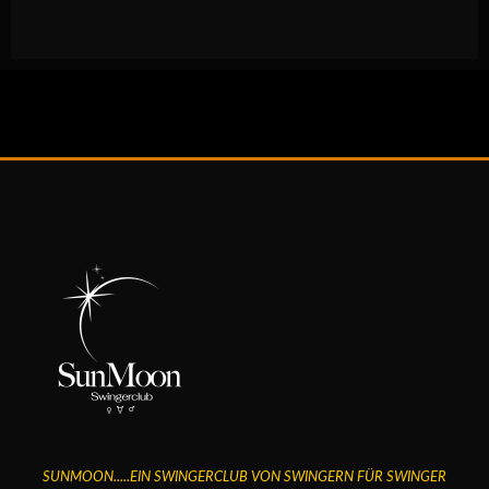
SUNMOON.....EIN SWINGERCLUB VON SWINGERN FÜR SWINGER