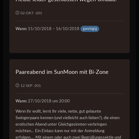
02 OKT -201
ganztägig
Wann:
15/10/2018 – 16/10/2018
Paareabend im SunMoon mit Bi-Zone
12 SEP -201
Wann:
27/10/2018 um 20:00
Wenn ihr wollt, lernt ihr viele, nette, gut gelaunte
Swingerpaare kennen (und vielleicht auch lieben?), die einen
erotischen Abend unter Gleichgesinnten verbringen
möchten… Ein Einlass kann nur mit der Anmeldung
erfolgen…. Mit einem oder auch zwei Begrüßungssektle und