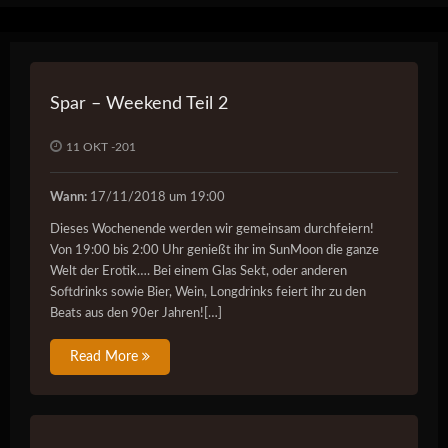
Spar – Weekend Teil 2
11 OKT -201
Wann:
17/11/2018 um 19:00
Dieses Wochenende werden wir gemeinsam durchfeiern!
Von 19:00 bis 2:00 Uhr genießt ihr im SunMoon die ganze
Welt der Erotik…. Bei einem Glas Sekt, oder anderen
Softdrinks sowie Bier, Wein, Longdrinks feiert ihr zu den
Beats aus den 90er Jahren![…]
Read More