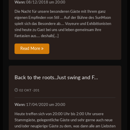
Wann:
08/12/2018 um 20:00
Die Nacht für unsere besonderen Gäste mit Ihrem ganz
eigenen Empfinden von Stil … Auf der Bühne des SunMoon
spielt sich das Besondere ab…. Voyeure und Exhibitionisten
sind heute zu Gast bei uns und leben gemeinsam ihre
Fantasien aus…. deshalb[…]
Read More
Back to the roots..Just swing and F…
02 OKT -201
Wann:
17/04/2020 um 20:00
Heute treffen sich von 20:00 Uhr bis 2:00 Uhr unsere
Stammgäste, gelegentliche Gäste und sehr gerne auch neue
und/oder neugierige Gäste zu dem, was dann alle am Liebsten