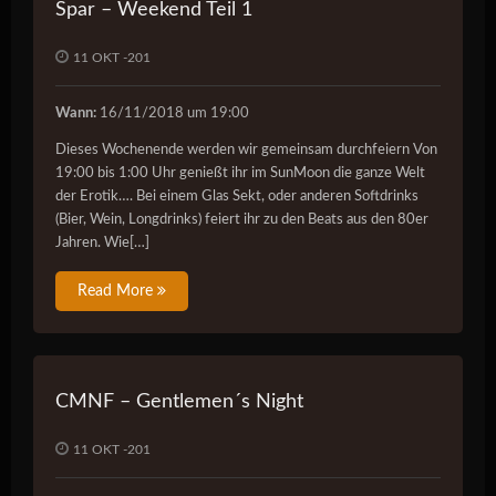
Spar – Weekend Teil 1
11 OKT -201
Wann:
16/11/2018 um 19:00
Dieses Wochenende werden wir gemeinsam durchfeiern Von
19:00 bis 1:00 Uhr genießt ihr im SunMoon die ganze Welt
der Erotik…. Bei einem Glas Sekt, oder anderen Softdrinks
(Bier, Wein, Longdrinks) feiert ihr zu den Beats aus den 80er
Jahren. Wie[…]
Read More
CMNF – Gentlemen´s Night
11 OKT -201