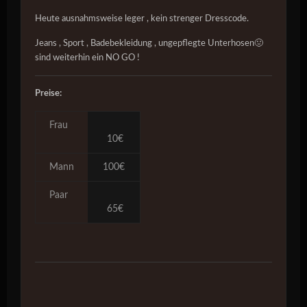
Heute ausnahmsweise leger , kein strenger Dresscode.
Jeans , Sport , Badebekleidung , ungepflegte Unterhosen🤢
sind weiterhin ein NO GO !
Preise:
Frau
10€
Mann
100€
Paar
65€