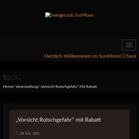
Toggl
navig
Herzlich Willkommen im SunMoon! Checkt gern
BLOG
Home
Veranstaltung
„Vorsicht Rutschgefahr“ Mit Rabatt
„Vorsicht Rutschgefahr“ mit Rabatt
28 JUL -201