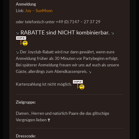
Anmeldung
Link:
Joy – SunMoon
oder telefonisch unter +49 (0) 7147 – 27 37 29
RABATTE sind NICHT kombinierbar.
Der Joyclub-Rabatt wird nur dann gewährt, wenn eure
Anmeldung früher als 30 Minuten vor Partybeginn erfolgt.
Bei späterer Anmeldung freuen wir uns auf euch als unsere
Gäste, allerdings zum Abendkassenpreis.
Kartenzahlung ist nicht möglich.
Zielgruppe:
Damen , Herren und natürlich Paare die das glitschige
Vergnügen lieben ❣️
Dresscode: