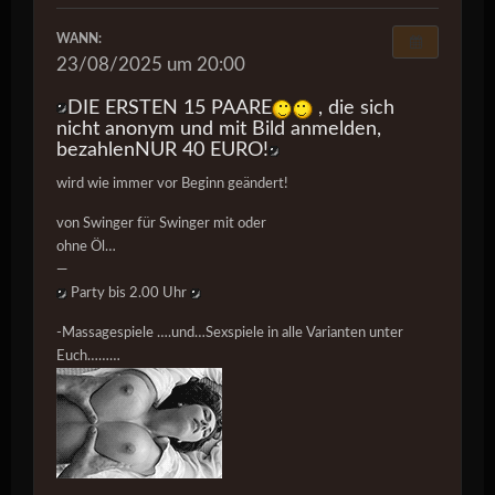
WANN:
23/08/2025 um 20:00
DIE ERSTEN 15 PAARE
, die sich
nicht anonym und mit Bild anmelden,
bezahlen
NUR 40 EURO!
wird wie immer vor Beginn geändert!
von Swinger für Swinger mit oder
ohne Öl…
—
Party bis 2.00 Uhr
-Massagespiele ….und…Sexspiele in alle Varianten unter
Euch………