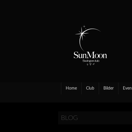
Home
Club
Bilder
Even
BLOG