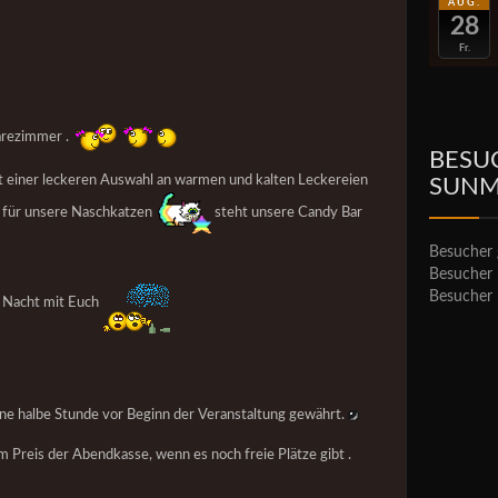
AUG.
28
Fr.
aarezimmer .
BESU
t einer leckeren Auswahl an warmen und kalten Leckereien
SUN
d für unsere Naschkatzen
steht unsere Candy Bar
Besucher 
Besucher 
Besucher 
e Nacht mit Euch
eine halbe Stunde vor Beginn der Veranstaltung gewährt.
 Preis der Abendkasse, wenn es noch freie Plätze gibt .