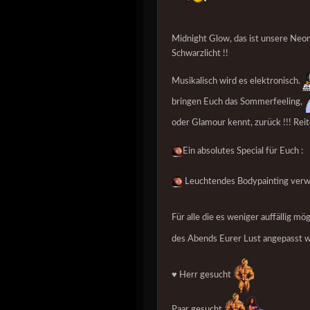
Midnight Glow, das ist unsere Neon 
Schwarzlicht !!
Musikalisch wird es elektronisch.
bringen Euch das Sommerfeeling,
oder Glamour kennt, zurück !!! Rei
Ein absolutes Special für Euch :
Leuchtendes Bodypainting verwa
Für alle die es weniger auffällig m
des Abends Eurer Lust angepasst 
♥️ Herr gesucht
Paar gesucht