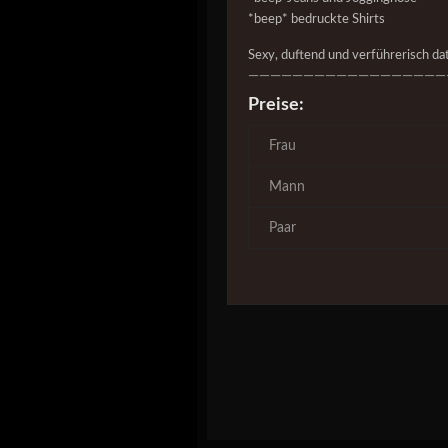
*beep* bedruckte Shirts
Sexy, duftend und verführerisch date
——————————————————
Preise:
Frau
Mann
Paar