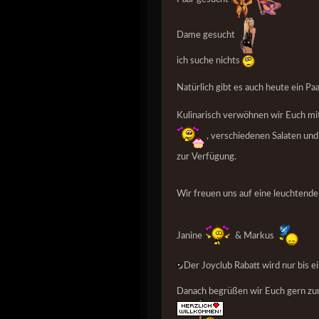
Dame gesucht
ich suche nichts
Natürlich gibt es auch heute ein P
Kulinarisch verwöhnen wir Euch mi
, verschiedenen Salaten un
zur Verfügung.
Wir freuen uns auf eine leuchtend
Janine
& Markus
Der Joyclub Rabatt wird nur bis 
Danach begrüßen wir Euch gern zum